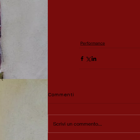
Performance
Commenti
Scrivi un commento...