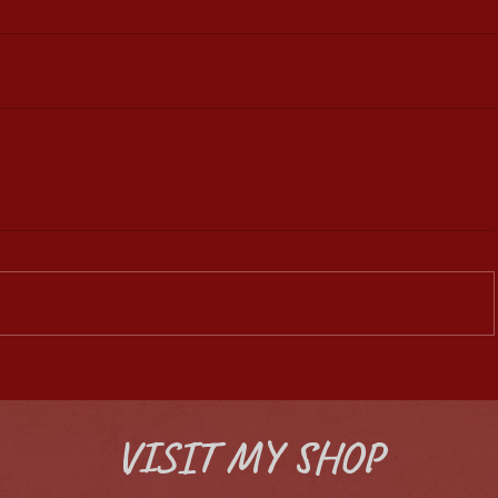
VISIT MY
SHOP