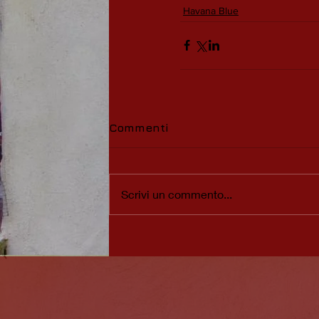
Havana Blue
Commenti
Scrivi un commento...